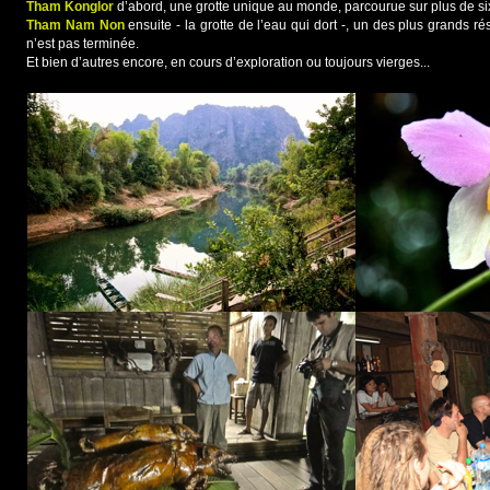
Tham Konglor
d’abord, une grotte unique au monde, parcourue sur plus de six
Tham Nam Non
ensuite - la grotte de l’eau qui dort -, un des plus grands 
n’est pas terminée.
Et bien d’autres encore, en cours d’exploration ou toujours vierges...